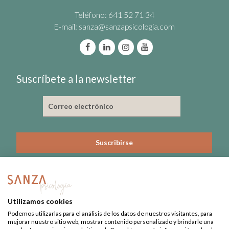
Teléfono: 641 52 71 34
E-mail:
sanza@sanzapsicologia.com
Suscríbete a la newsletter
He leído y acepto la política de privacidad
Nº de Colegiado: 3815-CL
Utilizamos cookies
Nº Registro Sanitario: 09-C22-0379
Podemos utilizarlas para el análisis de los datos de nuestros visitantes, para
mejorar nuestro sitio web, mostrar contenido personalizado y brindarle una