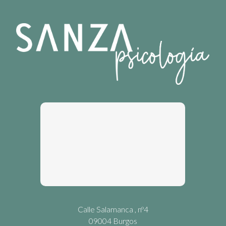
Calle Salamanca , nº4
09004 Burgos