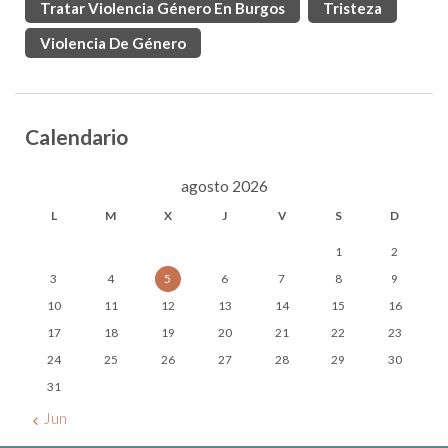
Tratar Violencia Género En Burgos
Tristeza
Violencia De Género
Calendario
agosto 2026
L
M
X
J
V
S
D
1
2
3
4
5
6
7
8
9
10
11
12
13
14
15
16
17
18
19
20
21
22
23
24
25
26
27
28
29
30
31
« Jun