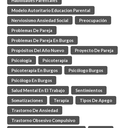
Habilidades Parentales
Modelo Autoritario Educacion Parental
Nerviosismo Ansiedad Social
Preocupación
Problemas De Pareja
Problemas De Pareja En Burgos
Propósitos Del Año Nuevo
Proyecto De Pareja
Psicología
Psicoterapia
Psicoterapia En Burgos
Psicólogo Burgos
Psicólogo En Burgos
Salud Mental En El Trabajo
Sentimientos
Somatizaciones
Terapia
Tipos De Apego
Trastorno De Ansiedad
Trastorno Obsesivo Compulsivo