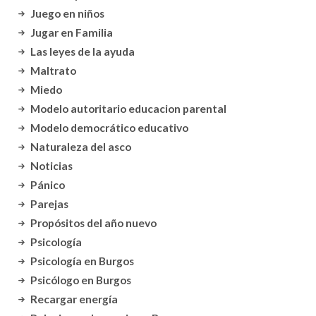
Juego en niños
Jugar en Familia
Las leyes de la ayuda
Maltrato
Miedo
Modelo autoritario educacion parental
Modelo democrático educativo
Naturaleza del asco
Noticias
Pánico
Parejas
Propósitos del año nuevo
Psicología
Psicología en Burgos
Psicólogo en Burgos
Recargar energía