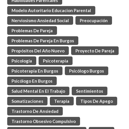
Habilidades Parentales
Modelo Autoritario Educacion Parental
Nerviosismo Ansiedad Social
Preocupación
Problemas De Pareja
Problemas De Pareja En Burgos
Propósitos Del Año Nuevo
Proyecto De Pareja
Psicología
Psicoterapia
Psicoterapia En Burgos
Psicólogo Burgos
Psicólogo En Burgos
Salud Mental En El Trabajo
Sentimientos
Somatizaciones
Terapia
Tipos De Apego
Trastorno De Ansiedad
Trastorno Obsesivo Compulsivo