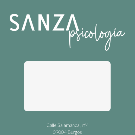
Calle Salamanca , nº4
09004 Burgos