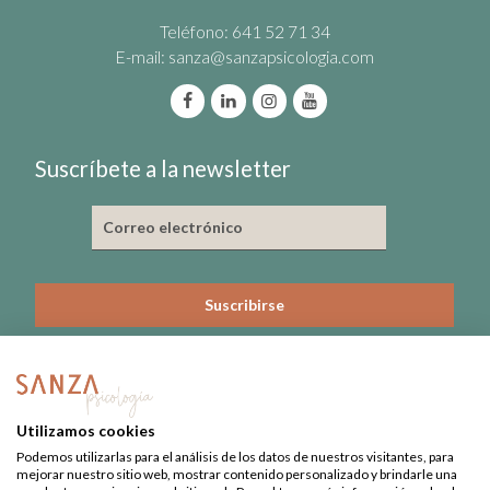
Teléfono: 641 52 71 34
E-mail:
sanza@sanzapsicologia.com
Suscríbete a la newsletter
He leído y acepto la política de privacidad
Nº de Colegiado: 3815-CL
Utilizamos cookies
Nº Registro Sanitario: 09-C22-0379
Podemos utilizarlas para el análisis de los datos de nuestros visitantes, para
mejorar nuestro sitio web, mostrar contenido personalizado y brindarle una