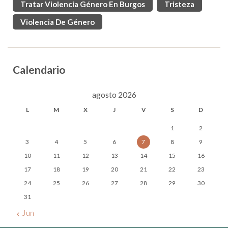
Tratar Violencia Género En Burgos
Tristeza
Violencia De Género
Calendario
agosto 2026
L
M
X
J
V
S
D
1
2
3
4
5
6
7
8
9
10
11
12
13
14
15
16
17
18
19
20
21
22
23
24
25
26
27
28
29
30
31
« Jun