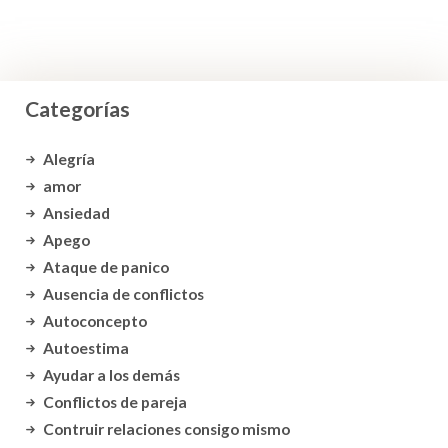
Categorías
Alegría
amor
Ansiedad
Apego
Ataque de panico
Ausencia de conflictos
Autoconcepto
Autoestima
Ayudar a los demás
Conflictos de pareja
Contruir relaciones consigo mismo