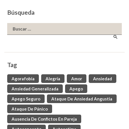
Búsqueda
Buscar:
Tag
Agorafobia
Alegría
Amor
Ansiedad
Ansiedad Generalizada
Apego
Apego Seguro
Ataque De Ansiedad Angustia
Ataque De Pánico
Ausencia De Confictos En Pareja