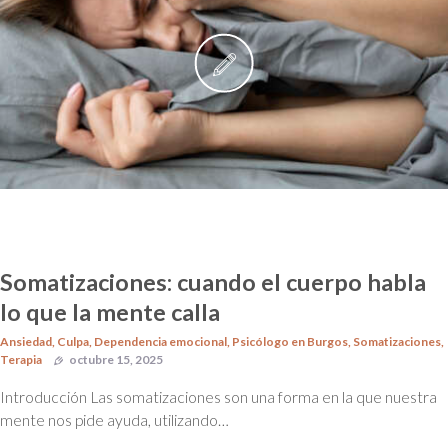
Somatizaciones: cuando el cuerpo habla
lo que la mente calla
Ansiedad
,
Culpa
,
Dependencia emocional
,
Psicólogo en Burgos
,
Somatizaciones
,
Terapia
octubre 15, 2025
Introducción Las somatizaciones son una forma en la que nuestra
mente nos pide ayuda, utilizando…