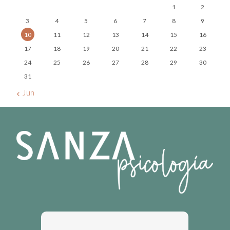
1
2
3
4
5
6
7
8
9
10
11
12
13
14
15
16
17
18
19
20
21
22
23
24
25
26
27
28
29
30
31
« Jun