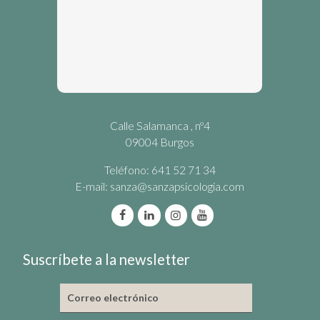
Calle Salamanca , nº4
09004 Burgos
Teléfono: 641 52 71 34
E-mail:
sanza@sanzapsicologia.com
Suscríbete a la newsletter