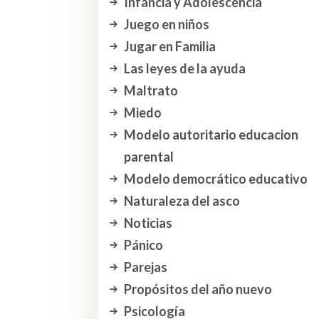
Infancia y Adolescencia
Juego en niños
Jugar en Familia
Las leyes de la ayuda
Maltrato
Miedo
Modelo autoritario educacion
parental
Modelo democrático educativo
Naturaleza del asco
Noticias
Pánico
Parejas
Propósitos del año nuevo
Psicología