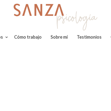
os
Cómo trabajo
Sobre mí
Testimonios