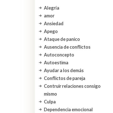
Alegría
amor
Ansiedad
Apego
Ataque de panico
Ausencia de conflictos
Autoconcepto
Autoestima
Ayudar a los demás
Conflictos de pareja
Contruir relaciones consigo
mismo
Culpa
Dependencia emocional