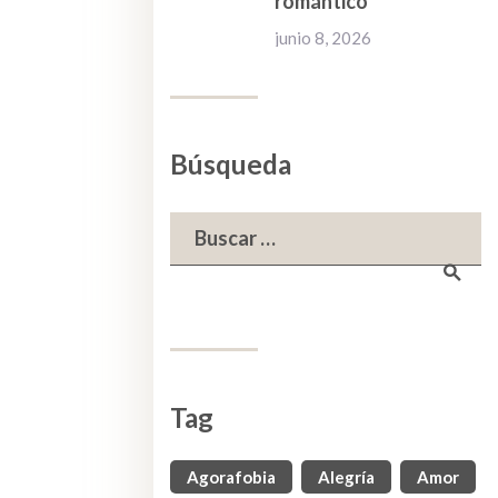
romántico
junio 8, 2026
Búsqueda
Buscar:
Tag
Agorafobia
Alegría
Amor