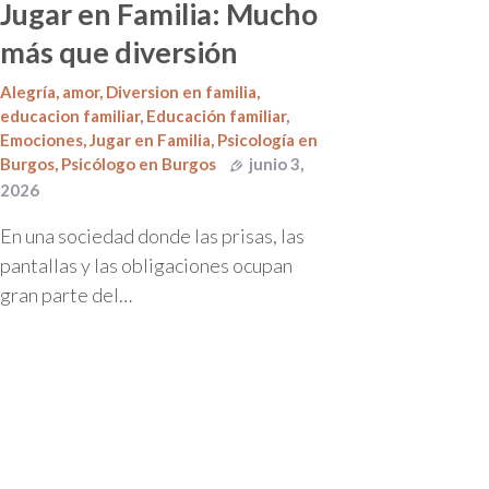
Jugar en Familia: Mucho
más que diversión
Alegría
,
amor
,
Diversion en familia
,
educacion familiar
,
Educación familiar
,
Emociones
,
Jugar en Familia
,
Psicología en
Burgos
,
Psicólogo en Burgos
junio 3,
2026
En una sociedad donde las prisas, las
pantallas y las obligaciones ocupan
gran parte del…