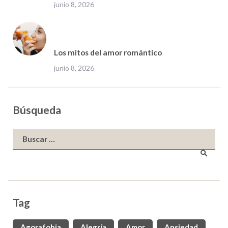
junio 8, 2026
Los mitos del amor romántico
junio 8, 2026
Búsqueda
Buscar:
Tag
Agorafobia
Alegría
Amor
Ansiedad