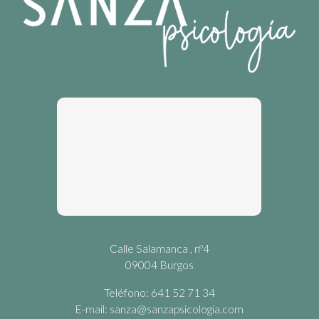
Calle Salamanca , nº4
09004 Burgos
Teléfono: 641 52 71 34
E-mail:
sanza@sanzapsicologia.com