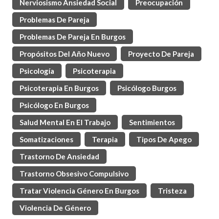
Nerviosismo Ansiedad Social
Preocupación
Problemas De Pareja
Problemas De Pareja En Burgos
Propósitos Del Año Nuevo
Proyecto De Pareja
Psicología
Psicoterapia
Psicoterapia En Burgos
Psicólogo Burgos
Psicólogo En Burgos
Salud Mental En El Trabajo
Sentimientos
Somatizaciones
Terapia
Tipos De Apego
Trastorno De Ansiedad
Trastorno Obsesivo Compulsivo
Tratar Violencia Género En Burgos
Tristeza
Violencia De Género