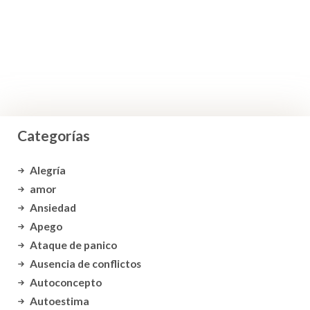
Categorías
Alegría
amor
Ansiedad
Apego
Ataque de panico
Ausencia de conflictos
Autoconcepto
Autoestima