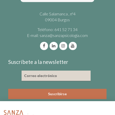
Calle Salamanca , nº4
09004 Burgos
Teléfono: 641 52 71 34
E-mail:
sanza@sanzapsicologia.com
Suscríbete a la newsletter
He leído y acepto la política de privacidad