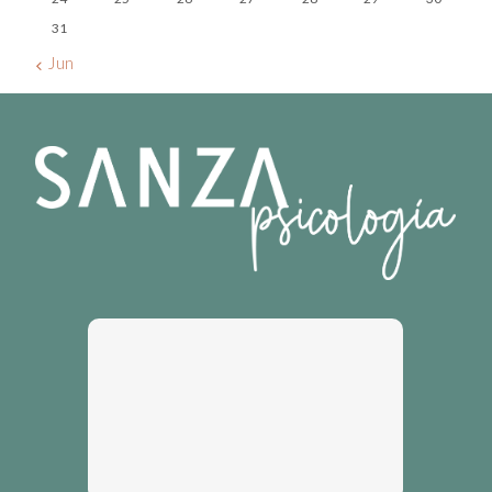
31
« Jun