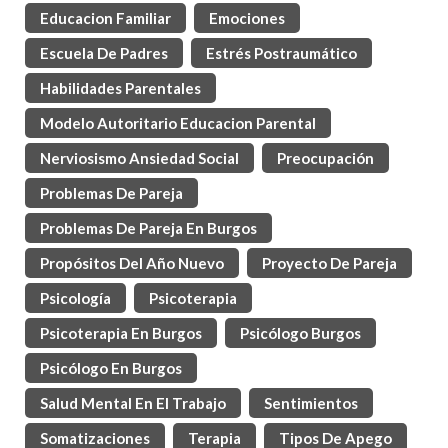
Educacion Familiar
Emociones
Escuela De Padres
Estrés Postraumático
Habilidades Parentales
Modelo Autoritario Educacion Parental
Nerviosismo Ansiedad Social
Preocupación
Problemas De Pareja
Problemas De Pareja En Burgos
Propósitos Del Año Nuevo
Proyecto De Pareja
Psicología
Psicoterapia
Psicoterapia En Burgos
Psicólogo Burgos
Psicólogo En Burgos
Salud Mental En El Trabajo
Sentimientos
Somatizaciones
Terapia
Tipos De Apego