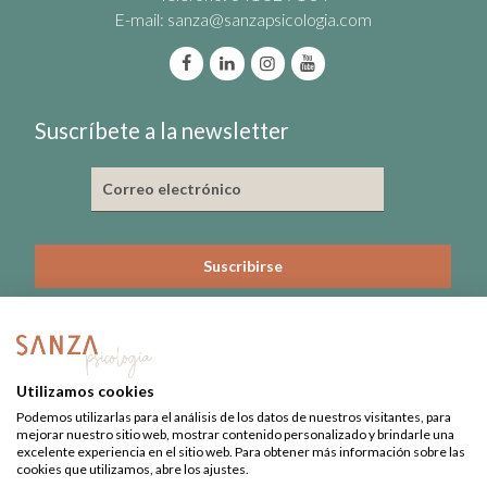
E-mail:
sanza@sanzapsicologia.com
Suscríbete a la newsletter
He leído y acepto la política de privacidad
Nº de Colegiado: 3815-CL
Utilizamos cookies
Nº Registro Sanitario: 09-C22-0379
Podemos utilizarlas para el análisis de los datos de nuestros visitantes, para
mejorar nuestro sitio web, mostrar contenido personalizado y brindarle una
excelente experiencia en el sitio web. Para obtener más información sobre las
cookies que utilizamos, abre los ajustes.