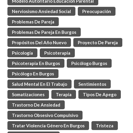
Modelo Autoritario Educacion Parental
Nerviosismo Ansiedad Social
Preocupación
Problemas De Pareja
Problemas De Pareja En Burgos
Propósitos Del Año Nuevo
Proyecto De Pareja
Psicología
Psicoterapia
Psicoterapia En Burgos
Psicólogo Burgos
Psicólogo En Burgos
Salud Mental En El Trabajo
Sentimientos
Somatizaciones
Terapia
Tipos De Apego
Trastorno De Ansiedad
Trastorno Obsesivo Compulsivo
Tratar Violencia Género En Burgos
Tristeza