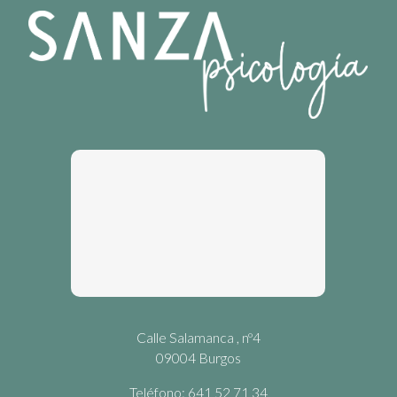
Calle Salamanca , nº4
09004 Burgos
Teléfono: 641 52 71 34