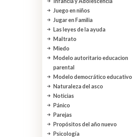
Infancia y Adolescencia
Juego en niños
Jugar en Familia
Las leyes de la ayuda
Maltrato
Miedo
Modelo autoritario educacion
parental
Modelo democrático educativo
Naturaleza del asco
Noticias
Pánico
Parejas
Propósitos del año nuevo
Psicología