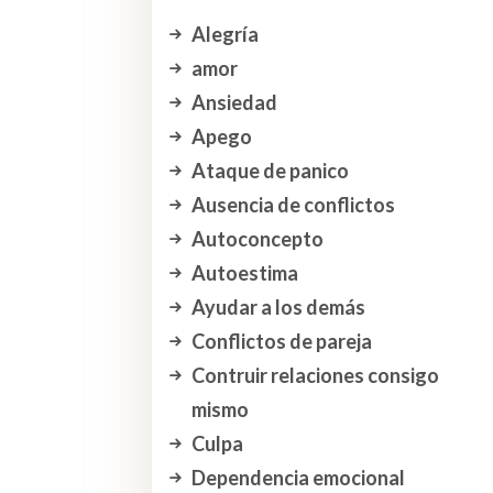
Alegría
amor
Ansiedad
Apego
Ataque de panico
Ausencia de conflictos
Autoconcepto
Autoestima
Ayudar a los demás
Conflictos de pareja
Contruir relaciones consigo
mismo
Culpa
Dependencia emocional