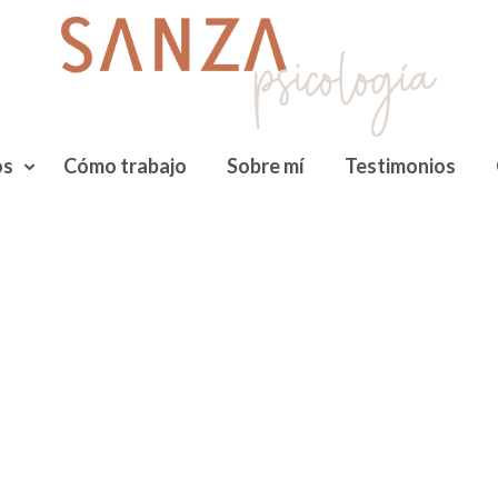
os
Cómo trabajo
Sobre mí
Testimonios