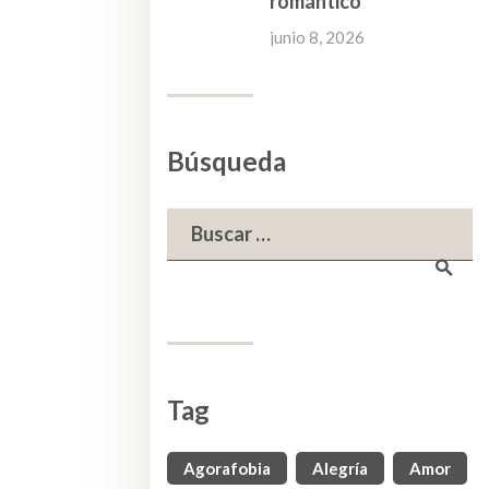
romántico
junio 8, 2026
Búsqueda
Buscar:
Tag
Agorafobia
Alegría
Amor