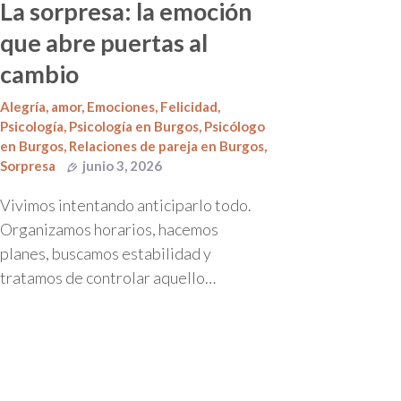
La sorpresa: la emoción
que abre puertas al
cambio
Alegría
,
amor
,
Emociones
,
Felicidad
,
Psicología
,
Psicología en Burgos
,
Psicólogo
en Burgos
,
Relaciones de pareja en Burgos
,
Sorpresa
junio 3, 2026
Vivimos intentando anticiparlo todo.
Organizamos horarios, hacemos
planes, buscamos estabilidad y
tratamos de controlar aquello…