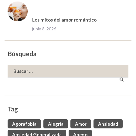
Los mitos del amor romántico
junio 8, 2026
Búsqueda
Buscar:
Tag
Agorafobia
Alegría
Amor
Ansiedad
Ansiedad Generalizada
Apego