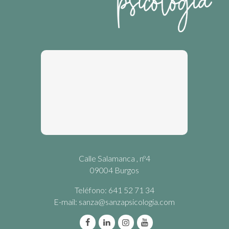
Calle Salamanca , nº4
09004 Burgos
Teléfono: 641 52 71 34
E-mail:
sanza@sanzapsicologia.com