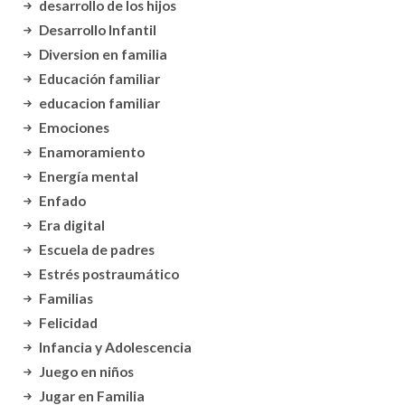
desarrollo de los hijos
Desarrollo Infantil
Diversion en familia
Educación familiar
educacion familiar
Emociones
Enamoramiento
Energía mental
Enfado
Era digital
Escuela de padres
Estrés postraumático
Familias
Felicidad
Infancia y Adolescencia
Juego en niños
Jugar en Familia