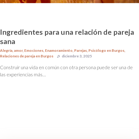
Ingredientes para una relación de pareja
sana
Alegría
,
amor
,
Emociones
,
Enamoramiento
,
Parejas
,
Psicólogo en Burgos
,
Relaciones de pareja en Burgos
diciembre 3, 2025
Construir una vida en común con otra persona puede ser una de
las experiencias más…