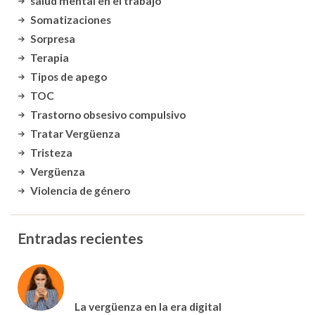
salud mental en el trabajo
Somatizaciones
Sorpresa
Terapia
Tipos de apego
TOC
Trastorno obsesivo compulsivo
Tratar Vergüenza
Tristeza
Vergüenza
Violencia de género
Entradas recientes
La vergüenza en la era digital