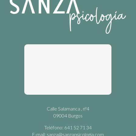
Calle Salamanca , nº4
09004 Burgos
Teléfono: 641 52 71 34
E-mail:
sanza@sanzapsicologia.com