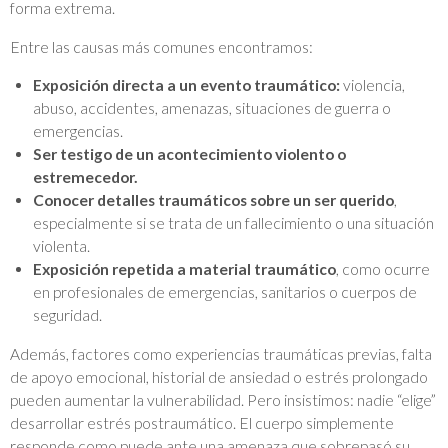
forma extrema.
Entre las causas más comunes encontramos:
Exposición directa a un evento traumático:
violencia,
abuso, accidentes, amenazas, situaciones de guerra o
emergencias.
Ser testigo de un acontecimiento violento o
estremecedor.
Conocer detalles traumáticos sobre un ser querido
,
especialmente si se trata de un fallecimiento o una situación
violenta.
Exposición repetida a material traumático
, como ocurre
en profesionales de emergencias, sanitarios o cuerpos de
seguridad.
Además, factores como experiencias traumáticas previas, falta
de apoyo emocional, historial de ansiedad o estrés prolongado
pueden aumentar la vulnerabilidad. Pero insistimos: nadie “elige”
desarrollar estrés postraumático. El cuerpo simplemente
responde como puede ante una amenaza que sobrepasó su