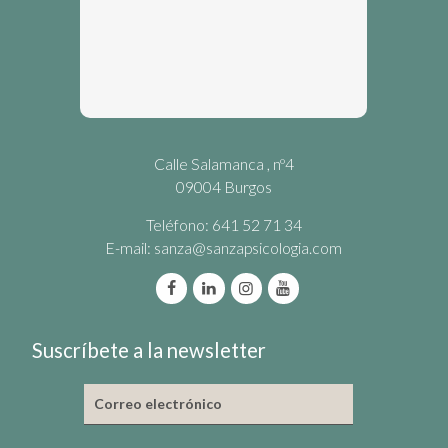
Calle Salamanca , nº4
09004 Burgos
Teléfono: 641 52 71 34
E-mail:
sanza@sanzapsicologia.com
Suscríbete a la newsletter