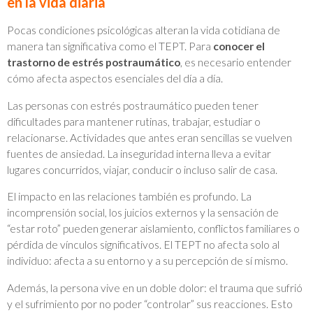
en la vida diaria
Pocas condiciones psicológicas alteran la vida cotidiana de
manera tan significativa como el TEPT. Para
conocer el
trastorno de estrés postraumático
, es necesario entender
cómo afecta aspectos esenciales del día a día.
Las personas con estrés postraumático pueden tener
dificultades para mantener rutinas, trabajar, estudiar o
relacionarse. Actividades que antes eran sencillas se vuelven
fuentes de ansiedad. La inseguridad interna lleva a evitar
lugares concurridos, viajar, conducir o incluso salir de casa.
El impacto en las relaciones también es profundo. La
incomprensión social, los juicios externos y la sensación de
“estar roto” pueden generar aislamiento, conflictos familiares o
pérdida de vínculos significativos. El TEPT no afecta solo al
individuo: afecta a su entorno y a su percepción de sí mismo.
Además, la persona vive en un doble dolor: el trauma que sufrió
y el sufrimiento por no poder “controlar” sus reacciones. Esto