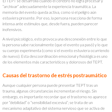
El TEPT se desarrolla cuando el cerebro no logra procesar y
“archivar” adecuadamente la experiencia traumática. La
memoria del evento queda activa, como si el peligro aún
estuviera presente. Por eso, la persona reacciona de forma
intensa ante estímulos que, desde fuera, pueden parecer
inofensivos.
A nivel psicológico, esto provoca una desconexión entre lo que
la persona sabe racionalmente (que el evento ya pasó) y lo que
su cuerpo experimenta (como si el evento estuviera ocurriendo
de nuevo). Esta descoordinación emocional y fisiológica es uno
de los elementos más característicos y dolorosos del TEPT.
Causas del trastorno de estrés postraumático
Aunque cualquier persona puede presentar TEPT tras un
trauma, algunas circunstancias incrementan el riesgo. Sin
embargo, es importante recordar que el trastorno no aparece
por “debilidad” o “sensibilidad excesiva”; se trata de un
mecanismo adaptativo del sistema nervioso que se activa de