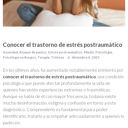
Conocer el trastorno de estrés postraumático
Ansiedad
,
Ataque de panico
,
Estrés postraumático
,
Miedo
,
Psicología
,
Psicólogo en Burgos
,
Terapia
,
Tristeza
diciembre 4, 2025
En los últimos años, ha aumentado notablemente el interés por
conocer el trastorno de estrés postraumático
, una condición
psicológica que puede afectar profundamente la vida de
quienes han vivido experiencias extremas o traumáticas.
Aunque se habla de él con mayor frecuencia, todavía existe
mucha desinformación, estigma y confusión en torno a este
diagnóstico. Comprenderlo es fundamental para poder
identificarlo, tratarlo y acompañar adecuadamente a quienes lo
padecen.