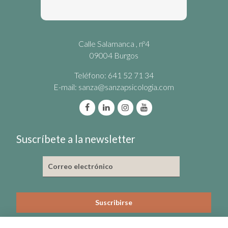
Calle Salamanca , nº4
09004 Burgos
Teléfono: 641 52 71 34
E-mail:
sanza@sanzapsicologia.com
Suscríbete a la newsletter
He leído y acepto la política de privacidad