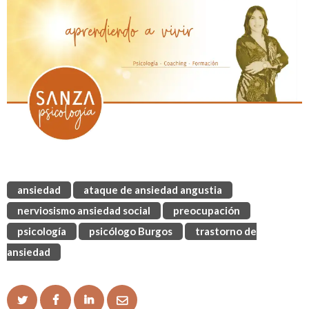
ansiedad
ataque de ansiedad angustia
nerviosismo ansiedad social
preocupación
psicología
psicólogo Burgos
trastorno de
ansiedad