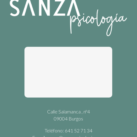
Calle Salamanca , nº4
09004 Burgos
Teléfono: 641 52 71 34