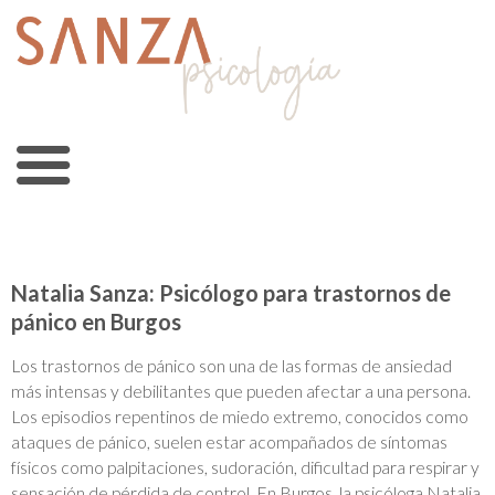
Natalia Sanza: Psicólogo para trastornos de
pánico en Burgos
Los trastornos de pánico son una de las formas de ansiedad
más intensas y debilitantes que pueden afectar a una persona.
Los episodios repentinos de miedo extremo, conocidos como
ataques de pánico, suelen estar acompañados de síntomas
físicos como palpitaciones, sudoración, dificultad para respirar y
sensación de pérdida de control. En Burgos, la psicóloga Natalia