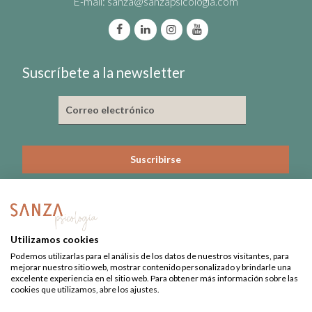
E-mail:
sanza@sanzapsicologia.com
Suscríbete a la newsletter
He leído y acepto la política de privacidad
Nº de Colegiado: 3815-CL
Utilizamos cookies
Nº Registro Sanitario: 09-C22-0379
Podemos utilizarlas para el análisis de los datos de nuestros visitantes, para
mejorar nuestro sitio web, mostrar contenido personalizado y brindarle una
excelente experiencia en el sitio web. Para obtener más información sobre las
cookies que utilizamos, abre los ajustes.